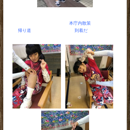
本庁内散策
帰り道 到着だ