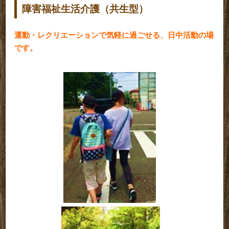
障害福祉生活介護（共生型）
運動・レクリエーションで気軽に過ごせる、日中活動の場
です。