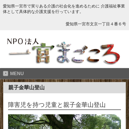
愛知県一宮市で実りある介護の社会化を進めるために 介護福祉事業
体として具体的な介護支援を行っています。
愛知県一宮市文京一丁目４番６号
MENU
親子金華山登山
障害児を持つ児童と親子金華山登山