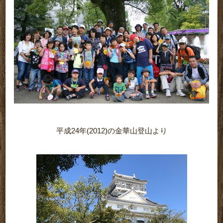
平成24年(2012)の金華山登山より