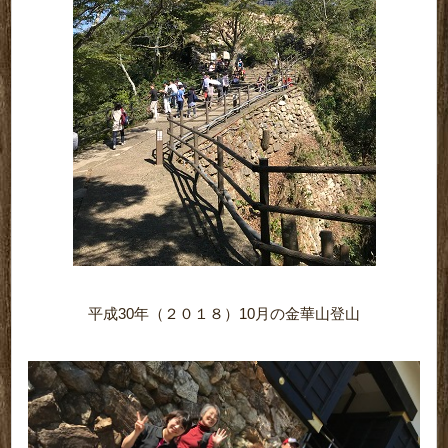
平成30年（２０１８）10月の金華山登山